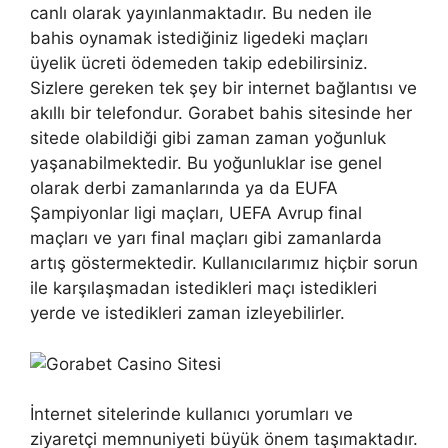
canlı olarak yayınlanmaktadır. Bu neden ile
bahis oynamak istediğiniz ligedeki maçları
üyelik ücreti ödemeden takip edebilirsiniz.
Sizlere gereken tek şey bir internet bağlantısı ve
akıllı bir telefondur. Gorabet bahis sitesinde her
sitede olabildiği gibi zaman zaman yoğunluk
yaşanabilmektedir. Bu yoğunluklar ise genel
olarak derbi zamanlarında ya da EUFA
Şampiyonlar ligi maçları, UEFA Avrup final
maçları ve yarı final maçları gibi zamanlarda
artış göstermektedir. Kullanıcılarımız hiçbir sorun
ile karşılaşmadan istedikleri maçı istedikleri
yerde ve istedikleri zaman izleyebilirler.
İnternet sitelerinde kullanıcı yorumları ve
ziyaretçi memnuniyeti büyük önem taşımaktadır.