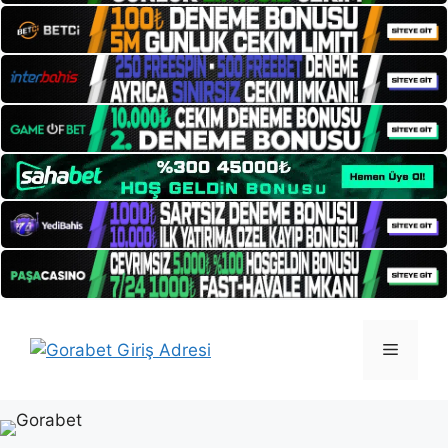
İçeriğe
atla
Menü