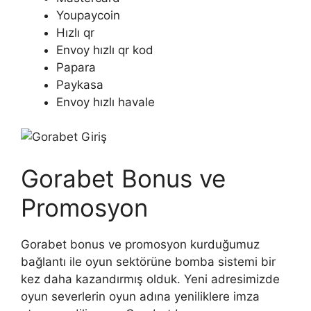
Youpaycoin
Hızlı qr
Envoy hızlı qr kod
Papara
Paykasa
Envoy hızlı havale
Gorabet Bonus ve
Promosyon
Gorabet bonus ve promosyon kurduğumuz
bağlantı ile oyun sektörüne bomba sistemi bir
kez daha kazandırmış olduk. Yeni adresimizde
oyun severlerin oyun adına yeniliklere imza