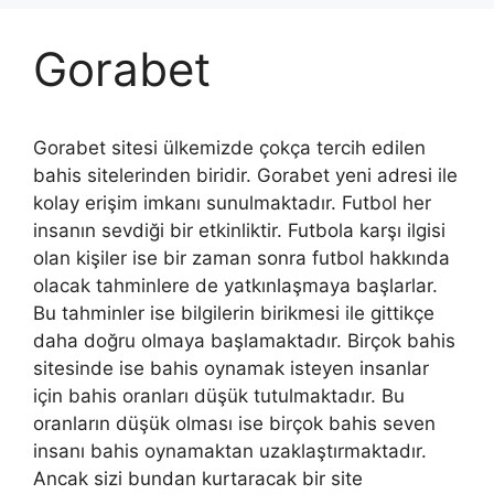
Gorabet
Gorabet sitesi ülkemizde çokça tercih edilen
bahis sitelerinden biridir. Gorabet yeni adresi ile
kolay erişim imkanı sunulmaktadır. Futbol her
insanın sevdiği bir etkinliktir. Futbola karşı ilgisi
olan kişiler ise bir zaman sonra futbol hakkında
olacak tahminlere de yatkınlaşmaya başlarlar.
Bu tahminler ise bilgilerin birikmesi ile gittikçe
daha doğru olmaya başlamaktadır. Birçok bahis
sitesinde ise bahis oynamak isteyen insanlar
için bahis oranları düşük tutulmaktadır. Bu
oranların düşük olması ise birçok bahis seven
insanı bahis oynamaktan uzaklaştırmaktadır.
Ancak sizi bundan kurtaracak bir site