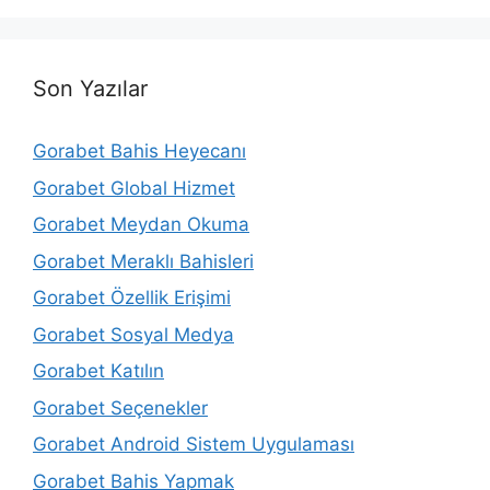
Son Yazılar
Gorabet Bahis Heyecanı
Gorabet Global Hizmet
Gorabet Meydan Okuma
Gorabet Meraklı Bahisleri
Gorabet Özellik Erişimi
Gorabet Sosyal Medya
Gorabet Katılın
Gorabet Seçenekler
Gorabet Android Sistem Uygulaması
Gorabet Bahis Yapmak