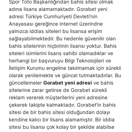
Spor Toto Başkanlığından bahis sitesi olmak
adına lisans alamamaktadır. Gorabet yeni
adresi Türkiye Cumhuriyeti Devleti’nin
Anayasası gereğince internet üzerindne
yalnızca iddias siteleri bu lisansa erişim
sağlayabilmektedir. Bu nedenle güvenilir olan
bahis sitelerinin hiçbirinin lisansı yoktur. Bahis
siteleri isimlerini lisans sahibi olamadıklar ve
herhangi bir başvuruyu Bilgi Teknolojileri ve
İletişim Kurumu engeline takılmamak için sürekli
olarak yenilemekte ve güncel tutmaktadırlar. Bu
güncellemeler
Gorabet yeni adresi
ve bahis
sitelerine zarar getirse de Gorabet sürekli
reklam vererek müşterilerini yeni adresine
çekerek takipte kalmaktadır. Gorabet’in bahis
sitesi de bir bahis sitesi olduğundan dolayı
kendine kalıcı bir lisans alamamıştır. Bir iddia
sitesi bu lisansı çok kolay bir şekilde alabilse